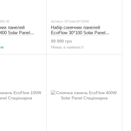
300-30
Артикул: EFSolar30*100W
них панелей
Набір сонячних панелей
400 Solar Panel
EcoFlow 30*100 Solar Panel
Стаціонарні
99 999 грн
ня
Немає в наявності