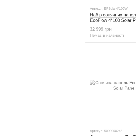
Артикул: EFSolar4*100W
Набір сонячних пане
EcoFlow 4*100 Solar P
Стаціонарні
32 999 грн
Немає в наявності
Артикул: 5000000245