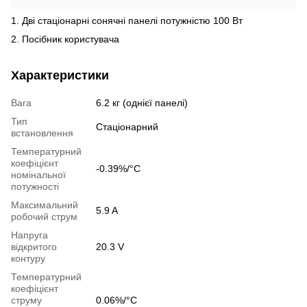
1. Дві стаціонарні сонячні панелі потужністю 100 Вт
2. Посібник користувача
Характеристики
Вага
6.2 кг (однієї панелі)
Тип
Стаціонарний
встановлення
Температурний
коефіцієнт
-0.39%/°C
номінальної
потужності
Максимальний
5.9 A
робочий струм
Напруга
відкритого
20.3 V
контуру
Температурний
коефіцієнт
струму
0.06%/°C