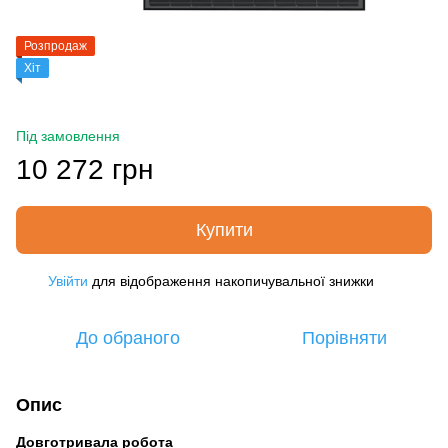
Розпродаж
Хіт
Під замовлення
10 272 грн
Купити
Увійти
для відображення накопичувальної знижки
%
До обраного
Порівняти
Опис
Довготривала робота