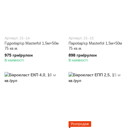
Артикул: 15--14
Артикул: 15--15
Гідробар'єр Masterfol 1,5м×50м
Паробар'єр Masterfol 1,5м×50м
75 кв.м.
75 кв.м.
975 грн/рулон
898 грн/рулон
В наявності
В наявності
Розпродаж