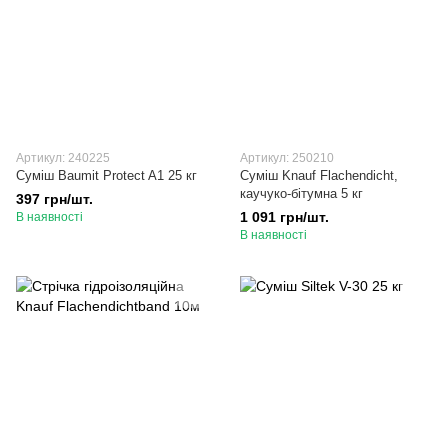
Артикул: 240225
Артикул: 250210
Суміш Baumit Protect A1 25 кг
Суміш Knauf Flachendicht,
каучуко-бітумна 5 кг
397 грн/шт.
1 091 грн/шт.
В наявності
В наявності