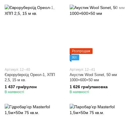
Розпродаж
Хіт
Артикул: 12--40
Артикул: 12--41
Єврорубероїд Ореол-1, ХПП
Акустик Wool Sonet, 50 мм
2,5, 15 м кв.
1000×600×50 мм
1 437 грн/рулон
1 626 грн/упаковка
В наявності
В наявності