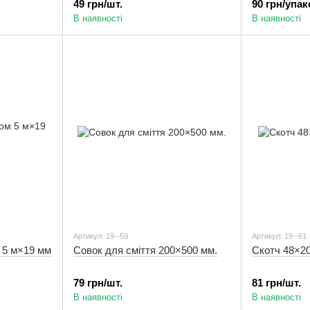
49 грн/шт.
90 грн/упа
В наявності
В наявності
Артикул: 19--59
Артикул: 19--61
 5 м×19 мм
Совок для сміття 200×500 мм.
Скотч 48×20
79 грн/шт.
81 грн/шт.
В наявності
В наявності