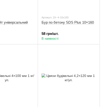
Артикул: 19--4-10x160
йт універсальний
Бур по бетону SDS Plus 10×160
58 грн/шт.
В наявності