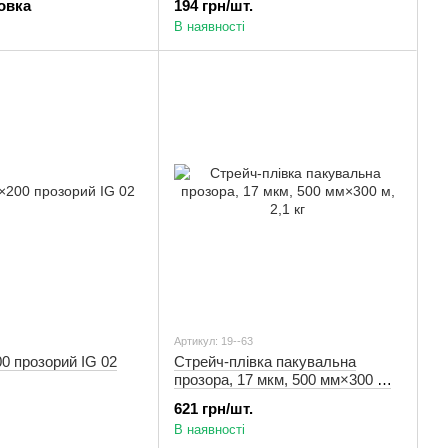
ковка
194 грн/шт.
В наявності
Артикул: 19--63
0 прозорий IG 02
Стрейч-плівка пакувальна
прозора, 17 мкм, 500 мм×300 м,
2,1 кг
621 грн/шт.
В наявності