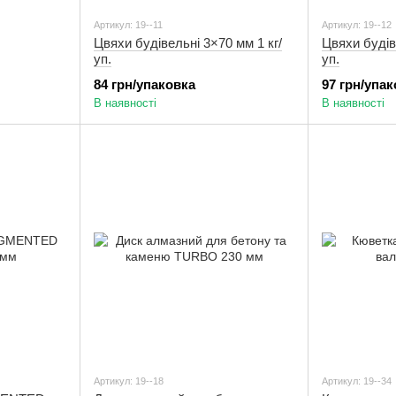
Артикул: 19--11
Артикул: 19--12
Цвяхи будівельні 3×70 мм 1 кг/
Цвяхи будів
уп.
уп.
84 грн/упаковка
97 грн/упа
В наявності
В наявності
Артикул: 19--18
Артикул: 19--34