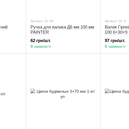
Артикул: 19--58
Артикул: 19--9
тний
Ручка для валика Д6 мм 100 мм
Валик Гірпе
PAINTER
100 6×30×9
62 грн/шт.
97 грн/шт.
В наявності
В наявності