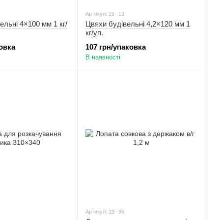
Артикул: 19--13
ельні 4×100 мм 1 кг/
Цвяхи будівельні 4,2×120 мм 1
кг/уп.
ковка
107 грн/упаковка
В наявності
Артикул: 19--36