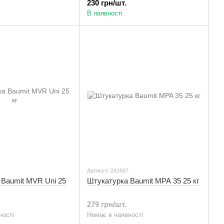
230 грн/шт.
В наявності
Артикул: 241697
 Baumit MVR Uni 25
Штукатурка Baumit MPA 35 25 кг
279 грн/шт.
ності
Немає в наявності