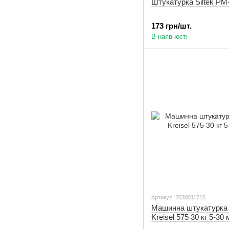
Штукатурка Siltek РМ-
173 грн/шт.
В наявності
Артикул: 2030011715
Машинна штукатурка 
Kreisel 575 30 кг 5-30