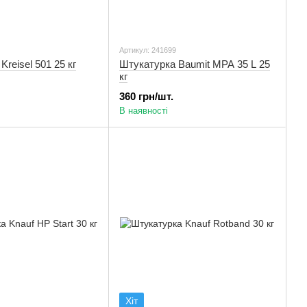
Артикул: 241699
reisel 501 25 кг
Штукатурка Baumit MPA 35 L 25
кг
360 грн/шт.
В наявності
Хіт