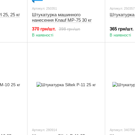
Артикул: 250351
Артикул: 250357
 25, 25 кг
Штукатурка машинного
Штукатурка 
нанесення Knauf MP-75 30 кг
370 грн/шт.
365 грн/шт.
398 грн/шт.
В наявності
В наявності
Артикул: 280914
Артикул: 340758