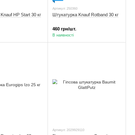
Артикул: 250360
Knauf HP Start 30 кг
Штукатурка Knauf Rotband 30 кг
460 грн/шт.
В наявності
Артикул: 2029929110