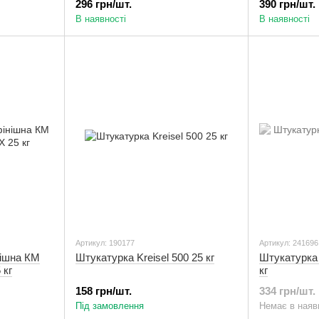
296 грн/шт.
390 грн/шт.
В наявності
В наявності
Артикул: 190177
Артикул: 241696
нішна КМ
Штукатурка Kreisel 500 25 кг
Штукатурка
 кг
кг
158 грн/шт.
334 грн/шт.
Під замовлення
Немає в наяв