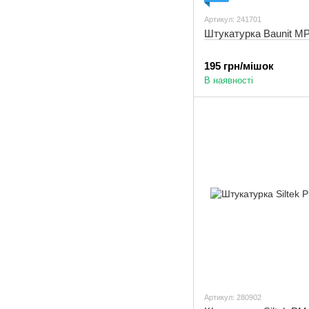
Артикул: 241701
Штукатурка Baunit MPI
195 грн/мішок
В наявності
Артикул: 280902