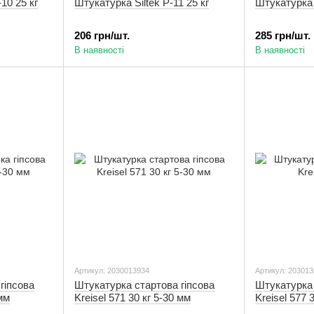
10 25 кг
Штукатурка Siltek Р-11 25 кг
Штукатурка 
206 грн/шт.
285 грн/шт.
В наявності
В наявності
Артикул: 2030013934
Артикул: 20301
гіпсова
Штукатурка стартова гіпсова
Штукатурка
 мм
Kreisel 571 30 кг 5-30 мм
Kreisel 577 3