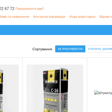
22 47 72
Передзвонити вам?
Обмін та повернення
Контактна інформація
Угода користувача
Відгуки 
за популярністю
спочатку деше
Сортування: