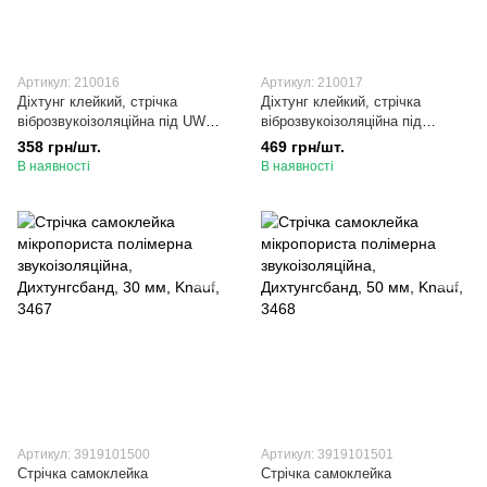
Артикул: 210016
Артикул: 210017
Діхтунг клейкий, стрічка
Діхтунг клейкий, стрічка
віброзвукоізоляційна під UW75
віброзвукоізоляційна під
3мм×70мм×30м
UW100 3мм×95мм×30м
358 грн/шт.
469 грн/шт.
В наявності
В наявності
Артикул: 3919101500
Артикул: 3919101501
Стрічка самоклейка
Стрічка самоклейка