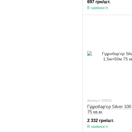
697 грн/шт.
В наявності
Артикул: 370032
Гідробар'єр Silver 10
75 кв.м.
2 332 грн/шт.
В наявності