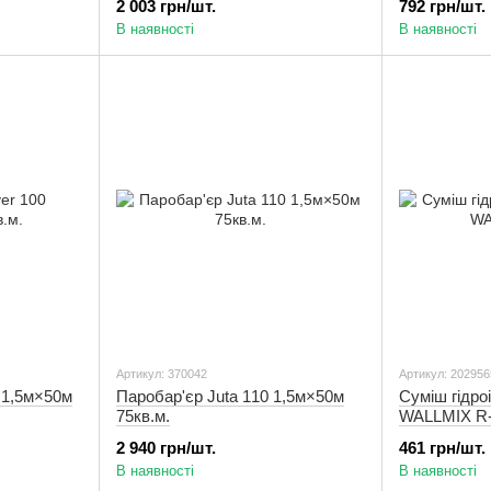
2 003 грн/шт.
792 грн/шт.
В наявності
В наявності
Артикул: 370042
Артикул: 20295
0 1,5м×50м
Паробар'єр Juta 110 1,5м×50м
Суміш гідро
75кв.м.
WALLMIX R
2 940 грн/шт.
461 грн/шт.
В наявності
В наявності