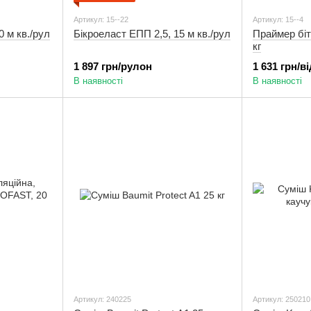
Артикул: 15--22
Артикул: 15--4
0 м кв./рул
Бікроеласт ЕПП 2,5, 15 м кв./рул
Праймер біт
кг
1 897 грн/рулон
1 631 грн/в
В наявності
В наявності
Артикул: 240225
Артикул: 250210