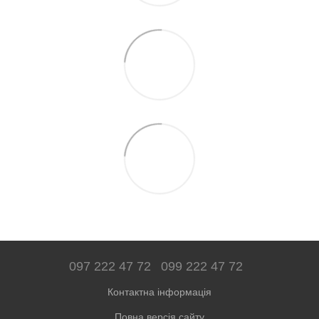
097 222 47 72
099 222 47 72
Контактна інформація
Повна версія сайту