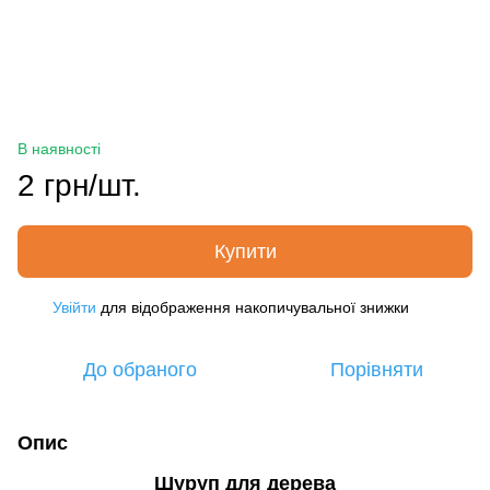
В наявності
2 грн/шт.
Купити
Увійти
для відображення накопичувальної знижки
%
До обраного
Порівняти
Опис
Шуруп для дерева