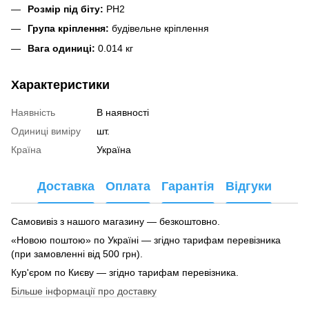
Розмір під біту:
PH2
Група кріплення:
будівельне кріплення
Вага одиниці:
0.014 кг
Характеристики
Наявність
В наявності
Одиниці виміру
шт.
Країна
Україна
Доставка
Оплата
Гарантія
Відгуки
Самовивіз з нашого магазину — безкоштовно.
«Новою поштою» по Україні — згідно тарифам перевізника
(при замовленні від 500 грн).
Кур'єром по Києву — згідно тарифам перевізника.
Більше інформації про доставку