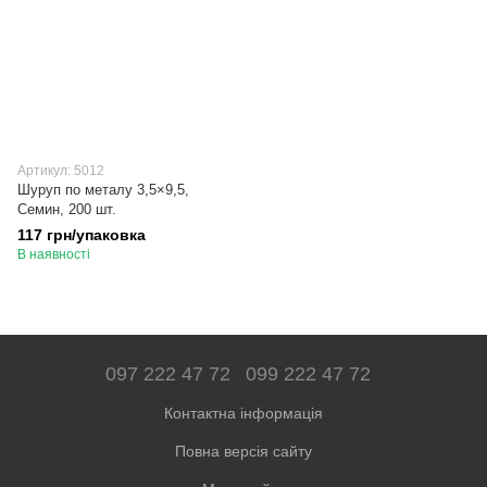
Артикул: 5012
Шуруп по металу 3,5×9,5,
Семин, 200 шт.
117 грн/упаковка
В наявності
097 222 47 72
099 222 47 72
Контактна інформація
Повна версія сайту