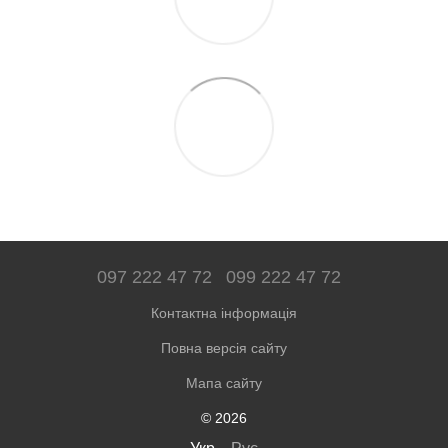
097 222 47 72
099 222 47 72
Контактна інформація
Повна версія сайту
Мапа сайту
© 2026