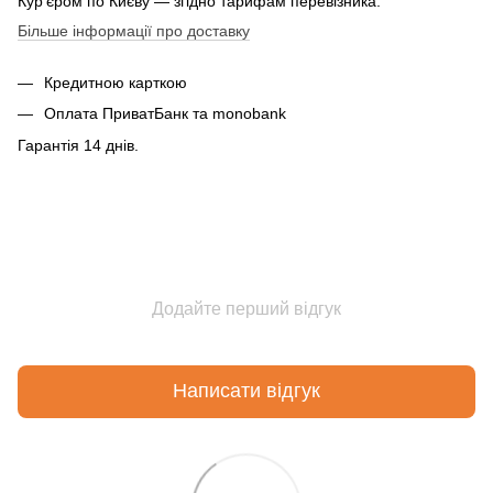
Кур'єром по Києву — згідно тарифам перевізника.
Більше інформації про доставку
Кредитною карткою
Оплата ПриватБанк та monobank
Гарантія 14 днів.
Додайте перший відгук
Написати відгук