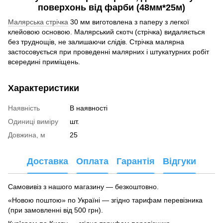
поверхонь від фарби (48мм*25м)
Малярська стрічка
30 мм виготовлена з паперу з легкої
клейовою основою. Малярський скотч (стрічка) видаляється
без труднощів, не залишаючи слідів. Стрічка малярна
застосовується при проведенні малярних і штукатурних робіт
всередині приміщень.
Характеристики
Наявність
В наявності
Одиниці виміру
шт.
Довжина, м
25
Доставка
Оплата
Гарантія
Відгуки
Самовивіз з нашого магазину — безкоштовно.
«Новою поштою» по Україні — згідно тарифам перевізника
(при замовленні від 500 грн).