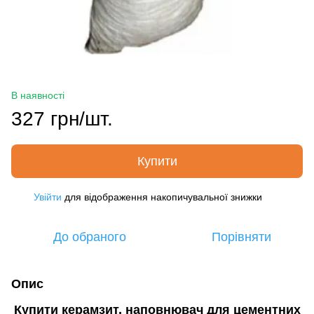
В наявності
327 грн/шт.
Купити
Увійти
для відображення накопичувальної знижки
%
До обраного
Порівняти
Опис
Купити керамзит, наповнювач для цементних