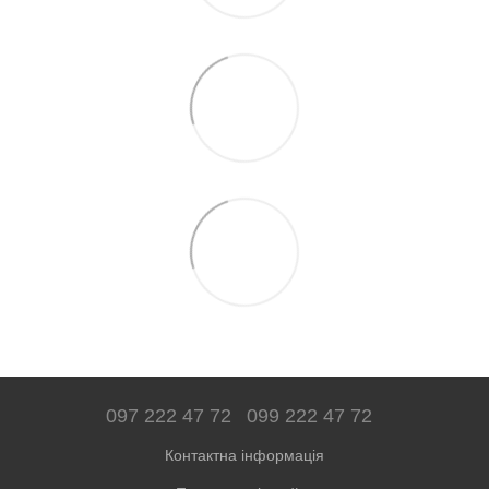
097 222 47 72
099 222 47 72
Контактна інформація