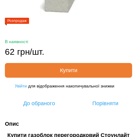
Розпродаж
В наявності
62 грн/шт.
Купити
Увійти
для відображення накопичувальної знижки
%
До обраного
Порівняти
Опис
Купити газоблок перегородковий Стоунлайт