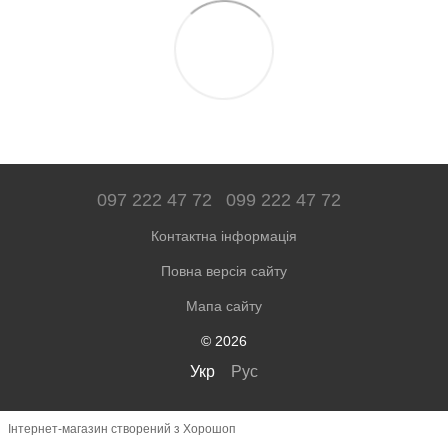
097 222 47 72
099 222 47 72
Контактна інформація
Повна версія сайту
Мапа сайту
© 2026
Укр
Рус
Інтернет-магазин створений з Хорошоп