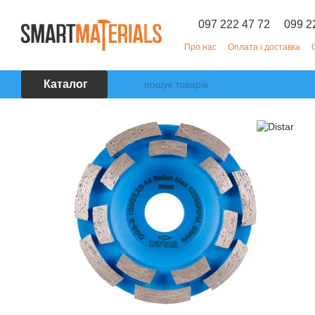
Перейти до основного контенту
097 222 47 72
099 2
Про нас
Оплата і доставка
Каталог