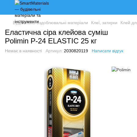
Будівельно-оздоблювальні матеріали
Клеї, затирки
Клей дл
Еластична сіра клейова суміш
Polimin P-24 ELASTIC 25 кг
Немає в наявності
Артикул:
2030820119
Написати відгук