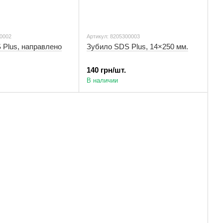
00002
Артикул: 8205300003
 Plus, направлено
Зубило SDS Plus, 14×250 мм.
140 грн/шт.
В наличии