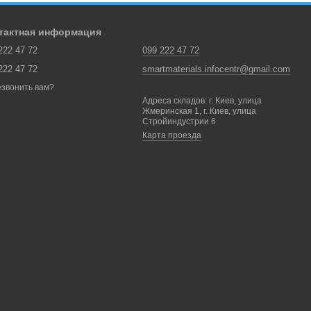
тактная информация
222 47 72
099 222 47 72
222 47 72
smartmaterials.infocentr@gmail.com
звонить вам?
Адреса складов: г. Киев, улица
Жмеринская 1, г. Киев, улица
Стройиндустрии 6
Карта проезда