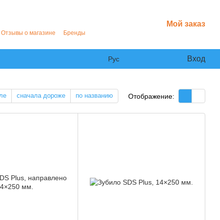
Мой заказ
Отзывы о магазине
Бренды
Вход
Рус
ле
сначала дороже
по названию
Отображение: