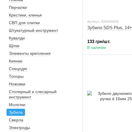
Перчатки
Крестики, клинья
Артикул: 8205300000
СВП для плитки
Зубило SDS Plus, 14×
Штукатурный инструмент
Кувалди
133 грн/шт.
Щітки
В наличии
Элементы крепления
Киянки
Спецодяг
Топоры
Ножовки
Столярный и слесарный
инструмент
Молотки
Зубила
Сверла
Электроды