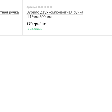
Артикул: 8205300005
тная ручка
Зубило двухкомпонентная ручка
d 19мм 300 мм.
170 грн/шт.
В наличии