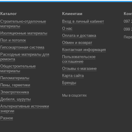
Каталог
Клиентам
Кон
Строительно-отделочные
Вход в личный кабинет
097 
материалы
О нас
099 
Изоляционные материалы
Оплата и доставка
Пере
Пол и потолок
Обмен и возврат
Гипсокартонная система
Контактная информация
Расходные материалы для
Пользовательское
ремонта
соглашение
Общестроительные
Отзывы о магазине
материалы
Карта сайта
Пиломатериалы
Бренды
Пены, герметики
Электротехника
Мы в соцсетях
Дюбеля, шурупы
Альтернативные источники
энергии
Разное