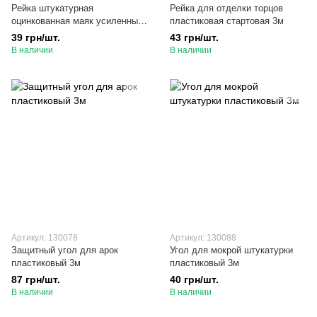
Рейка штукатурная
Рейка для отделки торцов
оцинкованная маяк усиленный
пластиковая стартовая 3м
10мм, 0,35 мм 3м
39 грн/шт.
43 грн/шт.
В наличии
В наличии
Артикул: 130078
Артикул: 130088
Защитный угол для арок
Угол для мокрой штукатурки
пластиковый 3м
пластиковый 3м
87 грн/шт.
40 грн/шт.
В наличии
В наличии