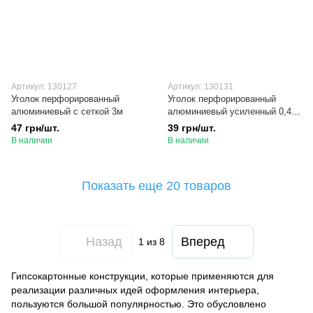
Артикул: 130127
Артикул: 130131
Уголок перфорированный
Уголок перфорированный
алюминиевый с сеткой 3м
алюминиевый усиленный 0,40
мм 3м
47 грн/шт.
39 грн/шт.
В наличии
В наличии
Показать еще 20 товаров
Назад
Вперед
1
из 8
Гипсокартонные конструкции, которые применяются для
реализации различных идей оформления интерьера,
пользуются большой популярностью. Это обусловлено