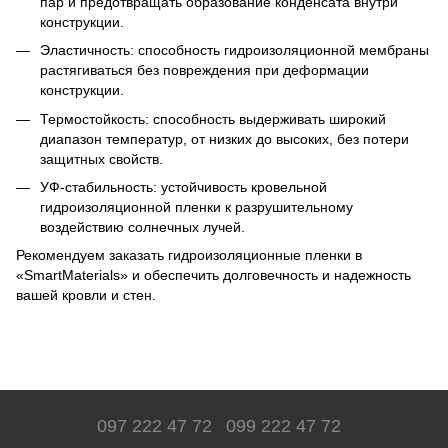
пар и предотвращать образование конденсата внутри
конструкции.
Эластичность: способность гидроизоляционной мембраны
растягиваться без повреждения при деформации
конструкции.
Термостойкость: способность выдерживать широкий
диапазон температур, от низких до высоких, без потери
защитных свойств.
УФ-стабильность: устойчивость кровельной
гидроизоляционной пленки к разрушительному
воздействию солнечных лучей.
Рекомендуем заказать гидроизоляционные пленки в
«SmartMaterials» и обеспечить долговечность и надежность
вашей кровли и стен.
097 222 47 72
099 222 47 72