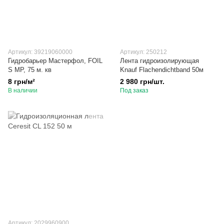
Артикул: 39219060000
Артикул: 250212
Гидробарьер Мастерфол, FOIL
Лента гидроизолирующая
S MP, 75 м. кв
Knauf Flachendichtband 50м
8 грн/м²
2 980 грн/шт.
В наличии
Под заказ
Артикул: 2029960900