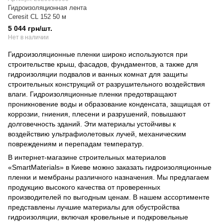
Гидроизоляционная лента
Ceresit CL 152 50 м
5 044 грн/шт.
Нет в наличии
Гидроизоляционные пленки широко используются при
строительстве крыш, фасадов, фундаментов, а также для
гидроизоляции подвалов и ванных комнат для защиты
строительных конструкций от разрушительного воздействия
влаги. Гидроизоляционные пленки предотвращают
проникновение воды и образование конденсата, защищая от
коррозии, гниения, плесени и разрушений, повышают
долговечность зданий. Эти материалы устойчивы к
воздействию ультрафиолетовых лучей, механическим
повреждениям и перепадам температур.
В интернет-магазине строительных материалов
«SmartMaterials» в Киеве можно заказать гидроизоляционные
пленки и мембраны различного назначения. Мы предлагаем
продукцию высокого качества от проверенных
производителей по выгодным ценам. В нашем ассортименте
представлены лучшие материалы для обустройства
гидроизоляции, включая кровельные и подкровельные