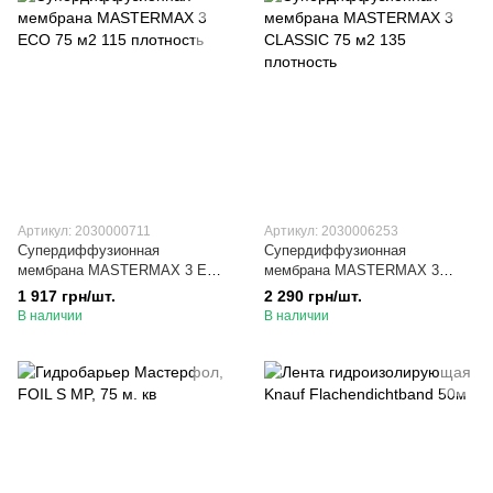
Артикул: 2030000711
Артикул: 2030006253
Супердиффузионная
Супердиффузионная
мембрана MASTERMAX 3 ECO
мембрана MASTERMAX 3
75 м2 115 плотность
CLASSIC 75 м2 135 плотность
1 917 грн/шт.
2 290 грн/шт.
В наличии
В наличии