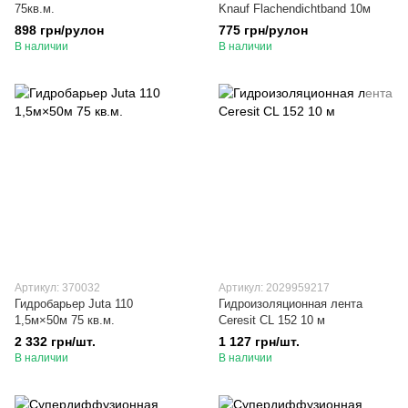
75кв.м.
Knauf Flachendichtband 10м
898 грн/рулон
775 грн/рулон
В наличии
В наличии
Артикул: 370032
Артикул: 2029959217
Гидробарьер Juta 110
Гидроизоляционная лента
1,5м×50м 75 кв.м.
Ceresit CL 152 10 м
2 332 грн/шт.
1 127 грн/шт.
В наличии
В наличии