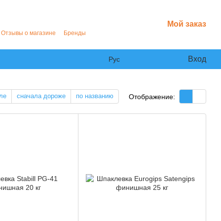
Мой заказ
Отзывы о магазине
Бренды
Вход
Рус
ле
сначала дороже
по названию
Отображение: