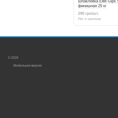
Шпаклевка Elite Gips 
финишная 25 кг
290 грн/шт.
Нет в наличии
© 2026
Мобильная версия