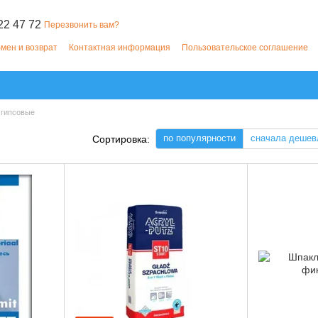
22 47 72
Перезвонить вам?
мен и возврат
Контактная информация
Пользовательское соглашение
 гипсовые
по популярности
сначала дешев
Сортировка: