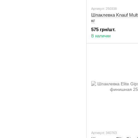
Артикул: 250338
Шпаклевка Knauf Multi-
кг
575 грн/шт.
В наличии
Артикул: 340763