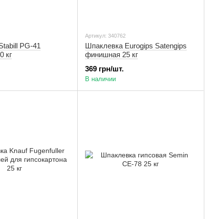
Артикул: 340762
tabill PG-41
Шпаклевка Eurogips Satengips
0 кг
финишная 25 кг
369 грн/шт.
В наличии