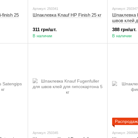
Артикул: 250341
Артикул: 250347
finish 25
Шпаклевка Knauf HP Finish 25 кг
Шпаклевка K
швов клей д
кг
311 грн/шт.
388 грн/шт.
В наличии
В наличии
Распродаж
Артикул: 250345
Артикул: 260068