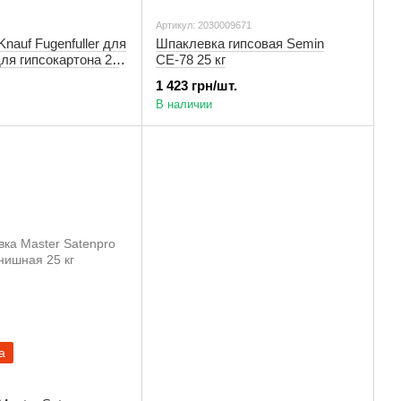
Артикул: 2030009671
nauf Fugenfuller для
Шпаклевка гипсовая Semin
ля гипсокартона 25
СЕ-78 25 кг
1 423 грн/шт.
В наличии
а