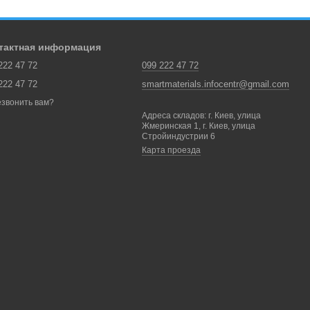
тактная информация
222 47 72
099 222 47 72
222 47 72
smartmaterials.infocentr@gmail.com
звонить вам?
Адреса складов: г. Киев, улица
Жмеринская 1, г. Киев, улица
Стройиндустрии 6
Карта проезда