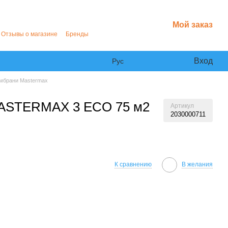
Мой заказ
Отзывы о магазине
Бренды
Вход
Рус
мбрани Mastermax
ASTERMAX 3 ECO 75 м2
Артикул
2030000711
К сравнению
В желания