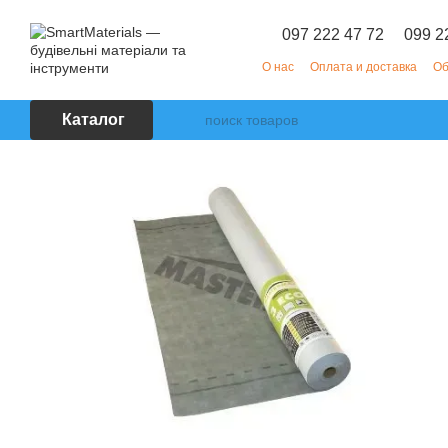
Перейти к основному контенту
097 222 47 72
099 2
О нас
Оплата и доставка
Об
Каталог