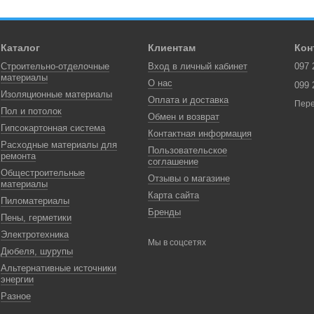
Каталог
Клиентам
Кон
Строительно-отделочные
Вход в личный кабинет
097 
материалы
О нас
099 
Изоляционные материалы
Оплата и доставка
Пере
Пол и потолок
Обмен и возврат
Гипсокартонная система
Контактная информация
Расходные материалы для
Пользовательское
ремонта
соглашение
Общестроительные
Отзывы о магазине
материалы
Карта сайта
Пиломатериалы
Бренды
Пены, герметики
Электротехника
Мы в соцсетях
Дюбеля, шурупы
Альтернативные источники
энергии
Разное