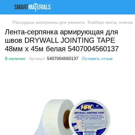
Расходные материалы для ремонта
Клейкая лента, пленка
Лента-серпянка армирующая для
швов DRYWALL JOINTING TAPE
48мм х 45м белая 5407004560137
В наличии
Артикул:
5407004560137
Оставить отзыв