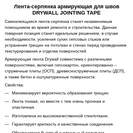
Лента-серпянка армирующая для швов
DRYWALL JOINTING TAPE
Самоклеящаяся лента-серпянка станет незаменимым
помощником во время ремонта и строительства. Данная
товарная позиция станет идеальным решением, в случае
необходимости, усиления сухих гипсовых стыков или
устранения трещин на потолках и стенах перед проведением
текстурирования и отделки поверхностей.
Армирующая лента Drywall совместима с различными
поверхностями, включая гипсокартон, ориентированно –
стружечные плиты (ОСП), древесностружечные плиты (ДСП),
а также бетон и оштукатуренные поверхности.
Свойства:
Минимизирует вероятность образования трещин.
Лента тонкая, но вместе с тем очень прочная и
эластичная.
Изготовлена из высококачественной стеклоткани.
Гарантирует крепкость и качественные соединения.
Обеспечивает быстрый и идеальный результат.