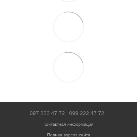
097 222 47 72
099 222 47 72
Контактная информация
Полная версия сайта