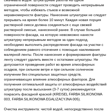
ограниченной поверхности следует проводить непрерывным
методом, чтобы избежать стыков и возможной
неравномерности фактуры. Нанесение штукатурки не следует
прерывать на время более 10 минут. Каждая новая порция
растворной смеси должна соединяться с еще свежей
растворной смесью, нанесенной ранее. В случае большой
поверхности фасада, на которую невозможно нанести
штукатурку непрерывным методом за один подход,
необходимо выполнить распределение фасада на участки с
соблюдением равного отсечения с помощью наклеивания
малярной ленты. После нанесения и формирования фактуры
ленту следует удалить вместе с остатками штукатуры. Не
допускается проведение работ во время атмосферных
осадков, при сильном ветре и при сильном солнечном
излучении без специальных защитных средств,
ограничивающих влияние атмосферных факторов. Для
получения оптимальной защиты от атмосферных воздействий
штукатурку после высыхания (3-7 суток) рекомендуется
покрасить фасадной краской (KREISEL FARBA SILIKONOWA
003, FARBA SILIKONOWA EGALIZACYJNA 005).
Очистка инструмента: чистой водой, непосредственно после