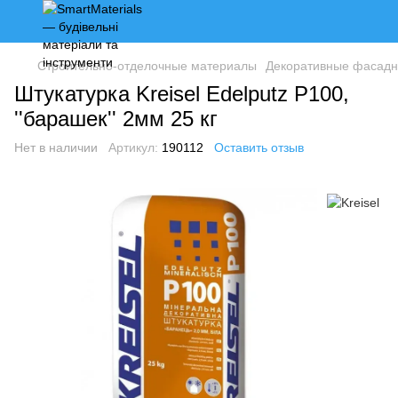
Строительно-отделочные материалы
Декоративные фасадн
Штукатурка Kreisel Edelputz P100,
''барашек'' 2мм 25 кг
Нет в наличии
Артикул:
190112
Оставить отзыв