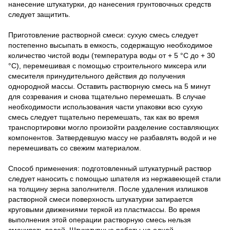
нанесение штукатурки, до нанесения грунтовочных средств
следует защитить.
Приготовление растворной смеси: сухую смесь следует
постепенно высыпать в емкость, содержащую необходимое
количество чистой воды (температура воды от + 5 °С до + 30
°С), перемешивая с помощью строительного миксера или
смесителя принудительного действия до получения
однородной массы. Оставить растворную смесь на 5 минут
для созревания и снова тщательно перемешать. В случае
необходимости использования части упаковки всю сухую
смесь следует тщательно перемешать, так как во время
транспортировки могло произойти разделение составляющих
компонентов. Затвердевшую массу не разбавлять водой и не
перемешивать со свежим материалом.
Способ применения: подготовленный штукатурный раствор
следует наносить с помощью шпателя из нержавеющей стали
на толщину зерна заполнителя. После удаления излишков
растворной смеси поверхность штукатурки затирается
круговыми движениями теркой из пластмассы. Во время
выполнения этой операции растворную смесь нельзя
смачивать водой. Штукатурные работы на одной