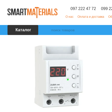
Перейти к основному контенту
097 222 47 72
099 2
О нас
Оплата и доставка
Об
Каталог