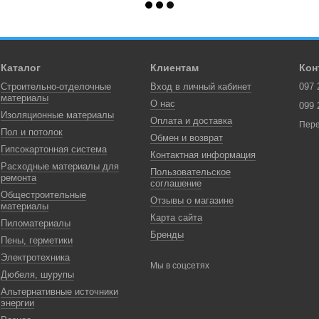
Каталог
Клиентам
Кон
Строительно-отделочные
Вход в личный кабинет
097 
материалы
О нас
099 
Изоляционные материалы
Оплата и доставка
Пере
Пол и потолок
Обмен и возврат
Гипсокартонная система
Контактная информация
Расходные материалы для
Пользовательское
ремонта
соглашение
Общестроительные
Отзывы о магазине
материалы
Карта сайта
Пиломатериалы
Бренды
Пены, герметики
Электротехника
Мы в соцсетях
Дюбеля, шурупы
Альтернативные источники
энергии