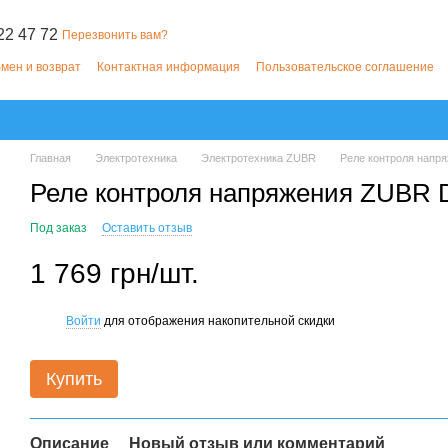
22 47 72
Перезвонить вам?
мен и возврат
Контактная информация
Пользовательское соглашение
Главная
Электротехника
Электротехника ZUBR
Реле контроля напр
Реле контроля напряжения ZUBR D
Под заказ
Оставить отзыв
1 769 грн/шт.
Войти
для отображения накопительной скидки
%
Купить
Описание
Новый отзыв или комментарий