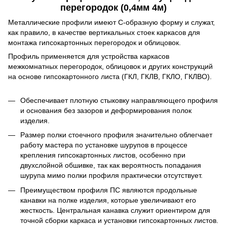
перегородок (0,4мм 4м)
Металлические профили имеют С-образную форму и служат,
как правило, в качестве вертикальных стоек каркасов для
монтажа гипсокартонных перегородок и облицовок.
Профиль применяется для устройства каркасов
межкомнатных перегородок, облицовок и других конструкций
на основе гипсокартонного листа (ГКЛ, ГКЛВ, ГКЛО, ГКЛВО).
Обеспечивает плотную стыковку направляющего профиля
и основания без зазоров и деформирования полок
изделия.
Размер полки стоечного профиля значительно облегчает
работу мастера по установке шурупов в процессе
крепления гипсокартонных листов, особенно при
двухслойной обшивке, так как вероятность попадания
шурупа мимо полки профиля практически отсутствует.
Преимуществом профиля ПС являются продольные
канавки на полке изделия, которые увеличивают его
жесткость. Центральная канавка служит ориентиром для
точной сборки каркаса и установки гипсокартонных листов.