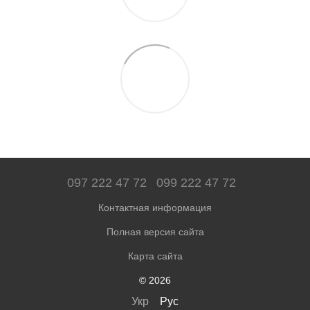
097 222 47 72
099 222 47 72
Контактная информация
Полная версия сайта
Карта сайта
© 2026
Укр
Рус