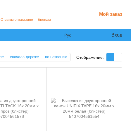
Мой заказ
Отзывы о магазине
Бренды
Вход
Рус
ле
сначала дороже
по названию
Отображение: