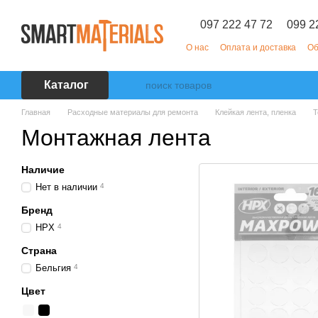
Перейти к основному контенту
097 222 47 72
099 2
О нас
Оплата и доставка
Об
Каталог
Главная
Расходные материалы для ремонта
Клейкая лента, пленка
Т
Монтажная лента
Наличие
Нет в наличии
4
Бренд
HPX
4
Страна
Бельгия
4
Цвет