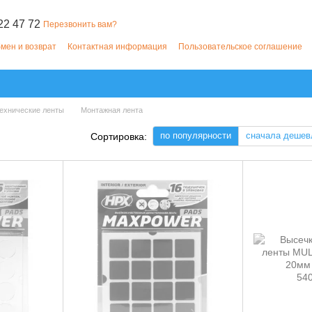
22 47 72
Перезвонить вам?
мен и возврат
Контактная информация
Пользовательское соглашение
ехнические ленты
Монтажная лента
по популярности
сначала дешев
Сортировка: