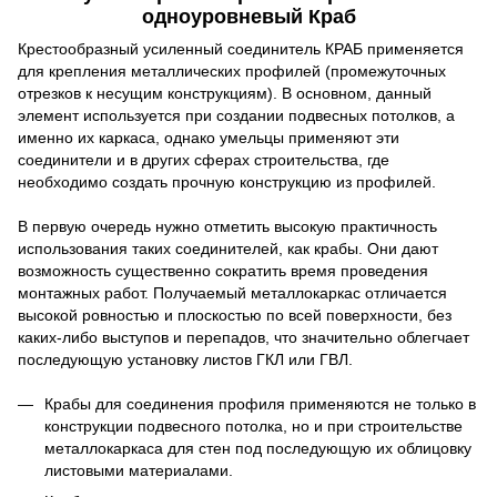
одноуровневый Краб
Крестообразный усиленный соединитель КРАБ применяется
для крепления металлических профилей (промежуточных
отрезков к несущим конструкциям). В основном, данный
элемент используется при создании подвесных потолков, а
именно их каркаса, однако умельцы применяют эти
соединители и в других сферах строительства, где
необходимо создать прочную конструкцию из профилей.
В первую очередь нужно отметить высокую практичность
использования таких соединителей, как крабы. Они дают
возможность существенно сократить время проведения
монтажных работ. Получаемый металлокаркас отличается
высокой ровностью и плоскостью по всей поверхности, без
каких-либо выступов и перепадов, что значительно облегчает
последующую установку листов ГКЛ или ГВЛ.
Крабы для соединения профиля применяются не только в
конструкции подвесного потолка, но и при строительстве
металлокаркаса для стен под последующую их облицовку
листовыми материалами.