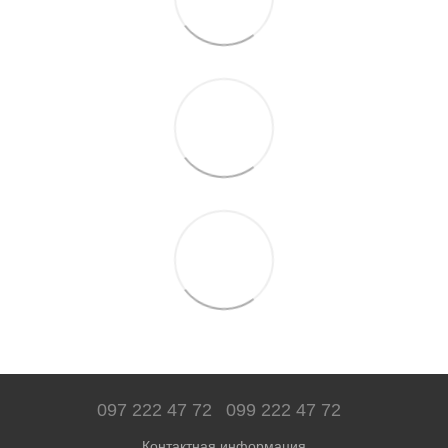
097 222 47 72
099 222 47 72
Контактная информация