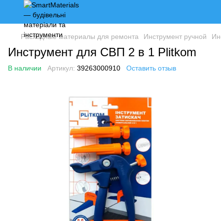
Расходные материалы для ремонта
Инструмент ручной
Ин
Инструмент для СВП 2 в 1 Plitkom
В наличии
Артикул:
39263000910
Оставить отзыв