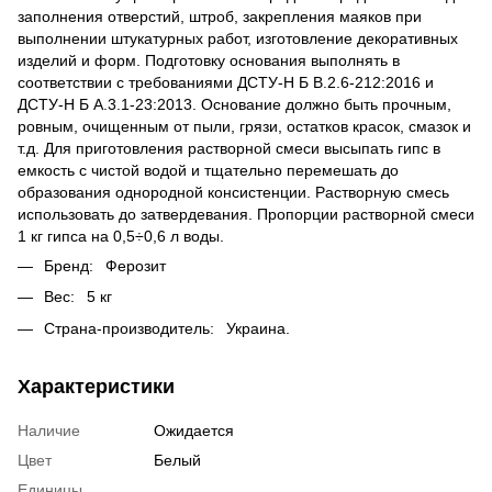
заполнения отверстий, штроб, закрепления маяков при
выполнении штукатурных работ, изготовление декоративных
изделий и форм. Подготовку основания выполнять в
соответствии с требованиями ДСТУ-Н Б В.2.6-212:2016 и
ДСТУ-Н Б А.3.1-23:2013. Основание должно быть прочным,
ровным, очищенным от пыли, грязи, остатков красок, смазок и
т.д. Для приготовления растворной смеси высыпать гипс в
емкость с чистой водой и тщательно перемешать до
образования однородной консистенции. Растворную смесь
использовать до затвердевания. Пропорции растворной смеси
1 кг гипса на 0,5÷0,6 л воды.
Бренд: Ферозит
Вес: 5 кг
Страна-производитель: Украина.
Характеристики
Наличие
Ожидается
Цвет
Белый
Единицы