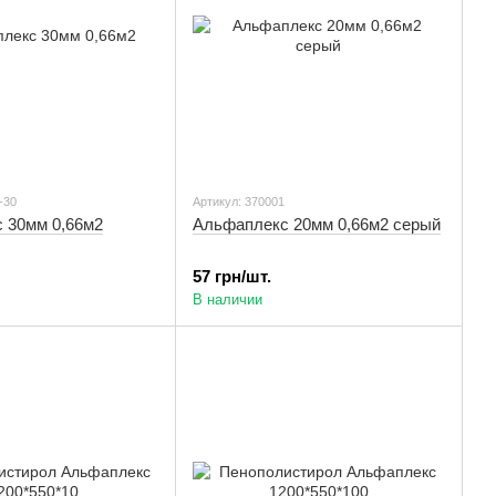
-30
Артикул: 370001
 30мм 0,66м2
Альфаплекс 20мм 0,66м2 серый
57 грн/шт.
В наличии