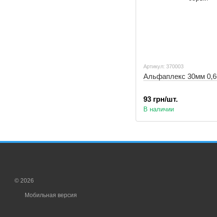
Артикул: 370003
Альфаплекс 30мм 0,6
93 грн/шт.
В наличии
© 2026
Мобильная версия