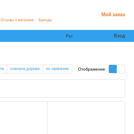
Мой заказ
Отзывы о магазине
Бренды
Вход
Рус
ле
сначала дороже
по названию
Отображение: