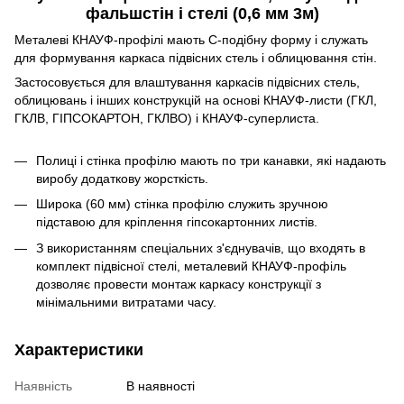
фальшстін і стелі (0,6 мм 3м)
Металеві КНАУФ-профілі мають С-подібну форму і служать
для формування каркаса підвісних стель і облицювання стін.
Застосовується для влаштування каркасів підвісних стель,
облицювань і інших конструкцій на основі КНАУФ-листи (ГКЛ,
ГКЛВ, ГІПСОКАРТОН, ГКЛВО) і КНАУФ-суперлиста.
Полиці і стінка профілю мають по три канавки, які надають
виробу додаткову жорсткість.
Широка (60 мм) стінка профілю служить зручною
підставою для кріплення гіпсокартонних листів.
З використанням спеціальних з'єднувачів, що входять в
комплект підвісної стелі, металевий КНАУФ-профіль
дозволяє провести монтаж каркасу конструкції з
мінімальними витратами часу.
Характеристики
Наявність
В наявності