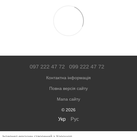
097 222 47 72
099 222 47 72
Контактна інформація
Повна версія сайту
Мапа сайту
© 2026
Укр
Рус
Інтернет-магазин створений з Хорошоп