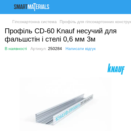
Гіпсокартонна система
Профіль для гіпсокартонних констру
Профіль CD-60 Knauf несучий для
фальшстін і стелі 0,6 мм 3м
В наявності
Артикул:
250284
Написати відгук